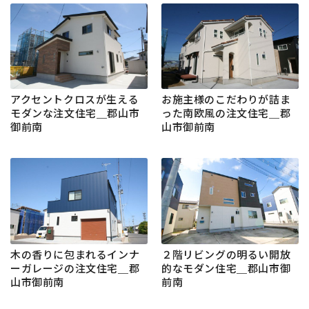
アクセントクロスが生える
お施主様のこだわりが詰ま
モダンな注文住宅＿郡山市
った南欧風の注文住宅＿郡
御前南
山市御前南
木の香りに包まれるインナ
２階リビングの明るい開放
ーガレージの注文住宅＿郡
的なモダン住宅＿郡山市御
山市御前南
前南