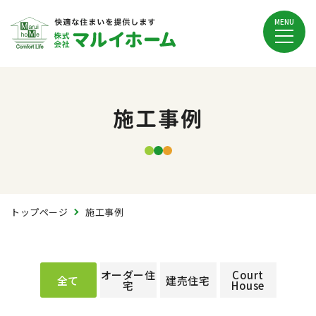
MENU
施工事例
トップページ
施工事例
オーダー住
Court
全て
建売住宅
宅
House