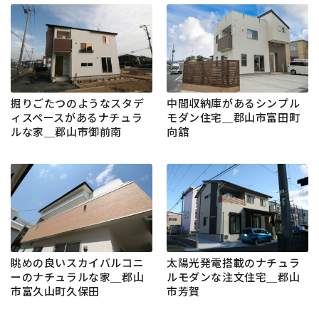
掘りごたつのようなスタデ
中間収納庫があるシンプル
ィスペースがあるナチュラ
モダン住宅＿郡山市富田町
ルな家＿郡山市御前南
向舘
眺めの良いスカイバルコニ
太陽光発電搭載のナチュラ
ーのナチュラルな家＿郡山
ルモダンな注文住宅＿郡山
市富久山町久保田
市芳賀