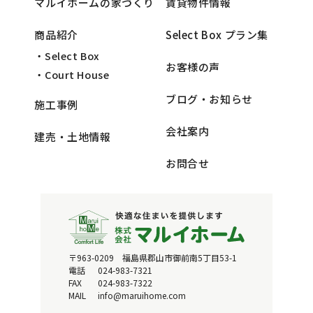
マルイホームの家づくり
賃貸物件情報
商品紹介
Select Box プラン集
・Select Box
お客様の声
・Court House
ブログ・お知らせ
施工事例
会社案内
建売・土地情報
お問合せ
〒963-0209 福島県郡山市御前南5丁目53-1
電話
024-983-7321
FAX
024-983-7322
MAIL
info@maruihome.com