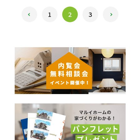
1
2
3