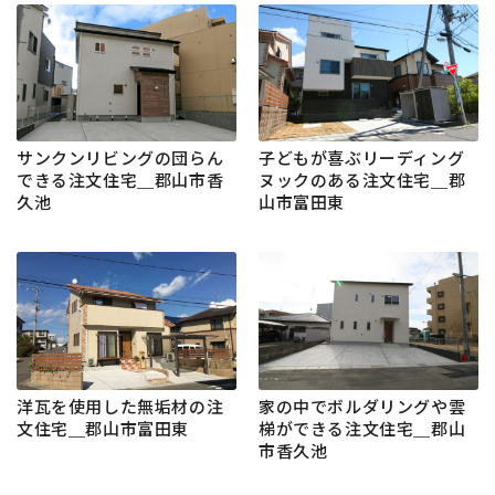
サンクンリビングの団らん
子どもが喜ぶリーディング
できる注文住宅＿郡山市香
ヌックのある注文住宅＿郡
久池
山市富田東
洋瓦を使用した無垢材の注
家の中でボルダリングや雲
文住宅＿郡山市富田東
梯ができる注文住宅＿郡山
市香久池