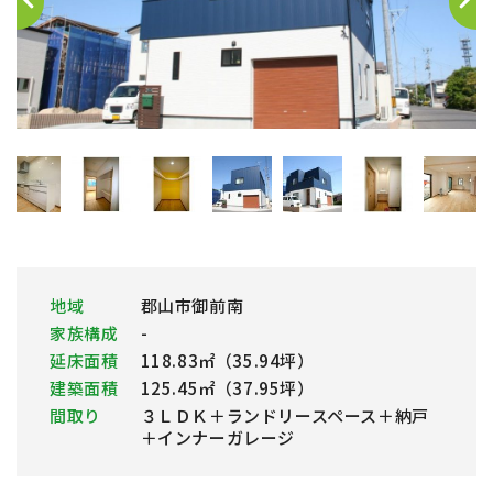
地域
郡山市御前南
家族構成
-
延床面積
118.83㎡（35.94坪）
建築面積
125.45㎡（37.95坪）
間取り
３ＬＤＫ＋ランドリースペース＋納戸
＋インナーガレージ