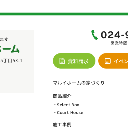
営業時間：
5丁目53-1
資料請求
イベ
マルイホームの家づくり
商品紹介
・Select Box
・Court House
施工事例