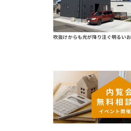
吹抜けからも光が降り注ぐ明るい