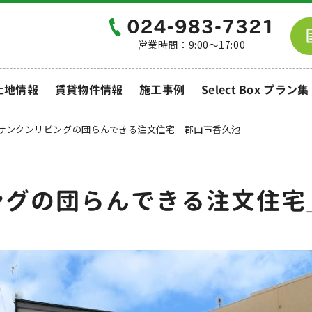
営業時間：9:00～17:00
土地情報
賃貸物件情報
施工事例
Select Box プラン集
サンクンリビングの団らんできる注文住宅＿郡山市香久池
ングの団らんできる注文住宅