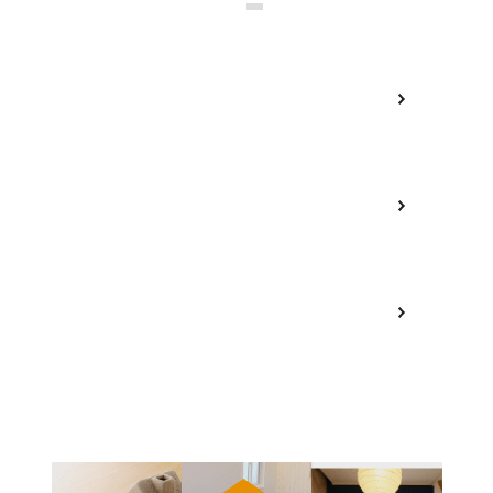
Tel.024-983-7321
営業時間：9:00〜17:00
メールフォームから
お問合せ
Court Houseの
資料請求