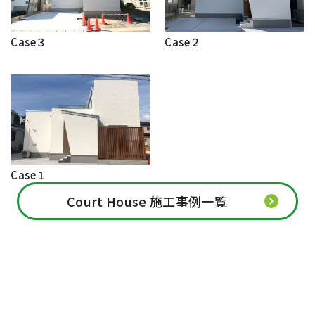
Case３
Case２
Case１
Court House 施工事例一覧
資料請求・お問合せ