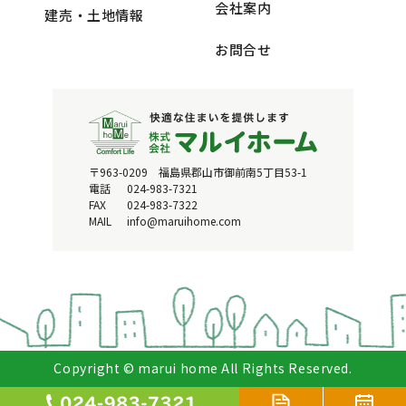
会社案内
建売・土地情報
お問合せ
〒963-0209 福島県郡山市御前南5丁目53-1
電話
024-983-7321
FAX
024-983-7322
MAIL
info@maruihome.com
Copyright © marui home All Rights Reserved.