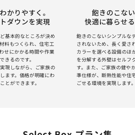
わかりやすく。
飽きのこな
トダウンを実現
快適に暮らせ
など基本的なところが決め
飽きのこないシンプルな
材料もつくられ、住宅工
されないため、長く愛さ
わせにかかる時間や作業
カラーを選べる設備のほ
できるのです。
を分解する外壁はセルフ
を実現しながら、ご家族の
す。また、ご家族の健や
します。価格が明確にわ
準仕様が、断熱性能や住
ことができます。
ごせる環境を実現します
Select Box プラン集