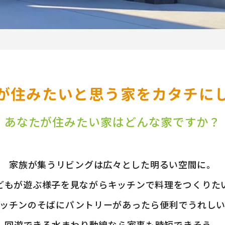
が住みたいと思う家をカタチに
あなたが住みたい家は
どんな家ですか？
家族が集うリビングは広々とした明るい空間に。
どもが遊ぶ様子を見ながらキッチンで料理をつくりた
ッチンのそばにパントリーがあったら便利でうれし
回遊できる水まわり動線なら家事も時短できそう。