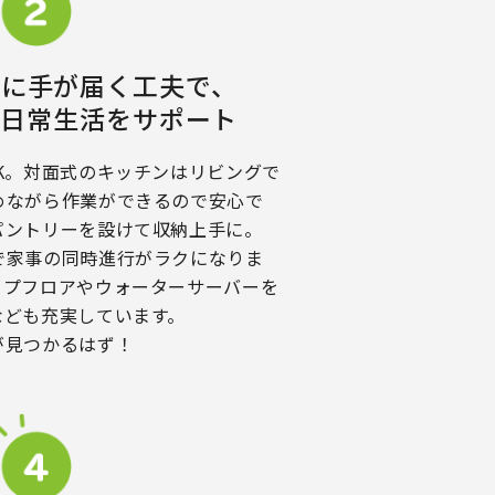
ろに手が届く工夫で、
の日常生活をサポート
K。対面式のキッチンはリビングで
めながら作業ができるので安心で
パントリーを設けて収納上手に。
で家事の同時進行がラクになりま
ップフロアやウォーターサーバーを
なども充実しています。
が見つかるはず！