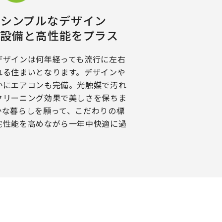
いシンプルなデザイン
る設備と
高性能をプラス
デザインは何年経っても流行に左右
れる住まいとなります。デザインや
かにエアコンも完備。光触媒で汚れ
クリーニング効果で美しさを保ちま
かな暮らしを願って、こだわりの標
宅性能を高めながら一年中快適に過
。