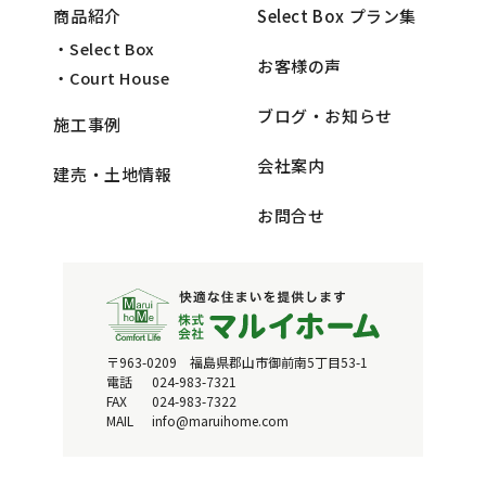
商品紹介
Select Box プラン集
・Select Box
お客様の声
・Court House
ブログ・お知らせ
施工事例
会社案内
建売・土地情報
お問合せ
〒963-0209 福島県郡山市御前南5丁目53-1
電話
024-983-7321
FAX
024-983-7322
MAIL
info@maruihome.com