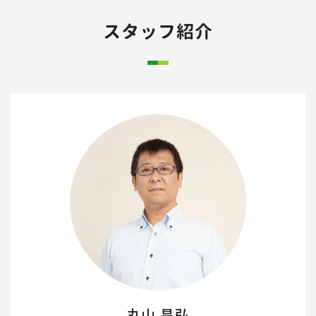
スタッフ紹介
丸山 昌弘