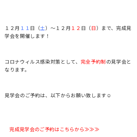
１２月
１１
日（
土
）～１２月
１２
日（
日
）まで、完成見
学会を開催します！
コロナウィルス感染対策として、
完全予約制
の見学会と
なります。
見学会のご予約は、以下からお願い致します☺
完成見学会のご予約はこちらから≫≫≫