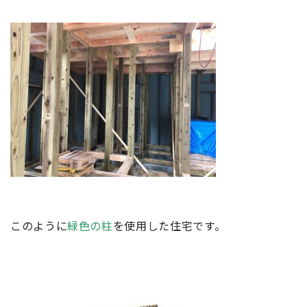
このように
緑色の柱
を使用した住宅です。