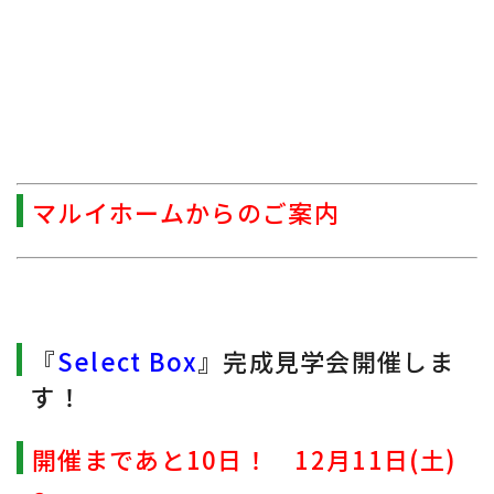
マルイホームからのご案内
『
Select Box
』完成見学会開催しま
す！
開催まであと10日！ 12月11日(土)