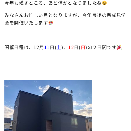
今年も残すところ、あと僅かとなりましたね
みなさんお忙しい月となりますが、今年最後の完成見学
会を開催いたします
開催日程は、12月
11
日(
土
)、
12
日(
日
)の２日間です