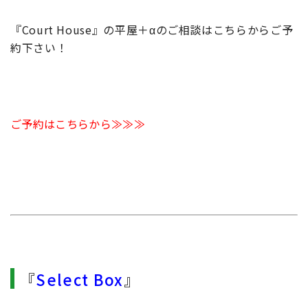
『Court House』の平屋＋αのご相談はこちらからご予
約下さい！
ご予約はこちらから≫≫≫
『
Select Box
』