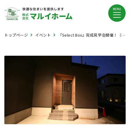
MENU
トップページ
イベント
『Select Box』完成見学会開催！（郡山市小原田）