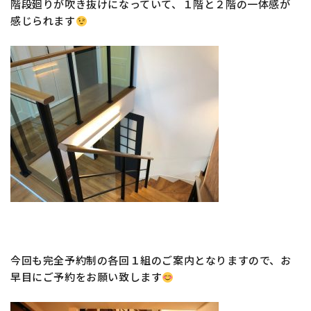
階段廻りが吹き抜けになっていて、１階と２階の一体感が
感じられます
今回も完全予約制の各回１組のご案内となりますので、お
早目にご予約をお願い致します