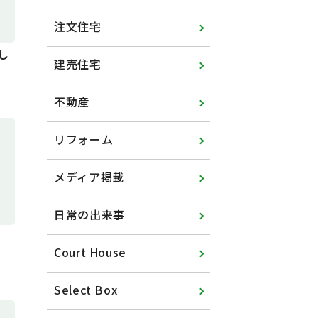
注文住宅
し
建売住宅
不動産
リフォーム
メディア掲載
日常の出来事
Court House
Select Box