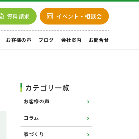
資料請求
イベント
・相談会
お客様の声
ブログ
会社案内
お問合せ
カテゴリ一覧
お客様の声
コラム
家づくり