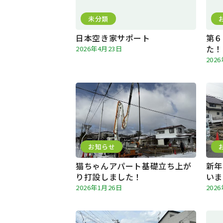
未分類
日本空き家サポート
第６
た！
2026年4月23日
202
お知らせ
猫ちゃんアパート基礎立ち上が
新年
り打設しました！
いま
2026年1月26日
202