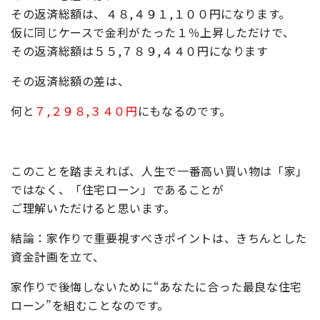
その返済総額は、４８,４９１,１００円になります。
仮に同じケースで金利がたった１％上昇しただけで、
その返済総額は５５,７８９,４４０円になります
その返済総額の差は、
何と
７,２９８,３４０円
にもなるのです。
このことを踏まえれば、人生で一番高い買い物は「家」
ではなく、「住宅ローン」であることが
ご理解いただけると思います。
結論：家作りで重要視すべきポイントは、きちんとした
資金計画を立て、
家作りで後悔しないために
“あなたに合った最良な住宅
ローン”
を組むことなのです。