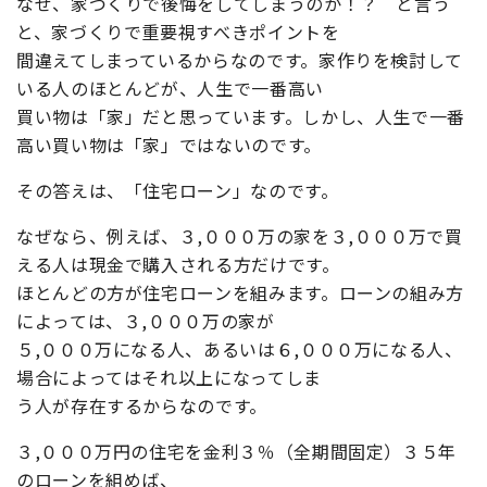
なぜ、家づくりで後悔をしてしまうのか！？ と言う
と、家づくりで重要視すべきポイントを
間違えてしまっているからなのです。家作りを検討して
いる人のほとんどが、人生で一番高い
買い物は「家」だと思っています。しかし、人生で一番
高い買い物は「家」ではないのです。
その答えは、
「住宅ローン」
なのです。
なぜなら、例えば、３,０００万の家を３,０００万で買
える人は現金で購入される方だけです。
ほとんどの方が住宅ローンを組みます。ローンの組み方
によっては、３,０００万の家が
５,０００万になる人、あるいは６,０００万になる人、
場合によってはそれ以上になってしま
う人が存在するからなのです。
３,０００万円の住宅を金利３％（全期間固定）３５年
のローンを組めば、