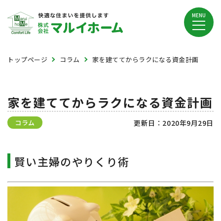
MENU
トップページ
コラム
家を建ててからラクになる資金計画
家を建ててからラクになる資金計画
コラム
更新日：
2020年9月29日
賢い主婦のやりくり術