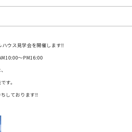
モデルハウス見学会を開催します‼
M10:00～PM16:00
は、
能です。
ちしております‼