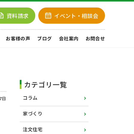
資料請求
イベント
・相談会
お客様の声
ブログ
会社案内
お問合せ
カテゴリ一覧
コラム
17日
家づくり
注文住宅