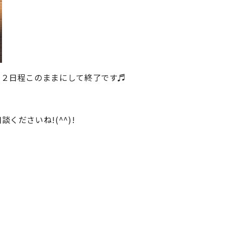
、２日程このままにして終了です♬
くださいね!(^^)!