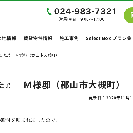
営業時間：9:00～17:00
土地情報
賃貸物件情報
施工事例
Select Box プラン集
した♬ Ｍ様邸（郡山市大槻町）
た♬ Ｍ様邸（郡山市大槻町）
更新日：
2020年11月
の取付を頼まれましたので、