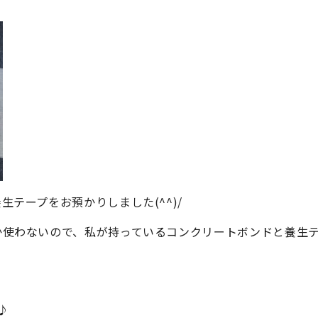
テープをお預かりしました(^^)/
か使わないので、私が持っているコンクリートボンドと養生
♪