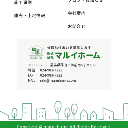
施工事例
会社案内
建売・土地情報
お問合せ
〒963-0209 福島県郡山市御前南5丁目53-1
電話
024-983-7321
FAX
024-983-7322
MAIL
info@maruihome.com
Copyright © marui home All Rights Reserved.