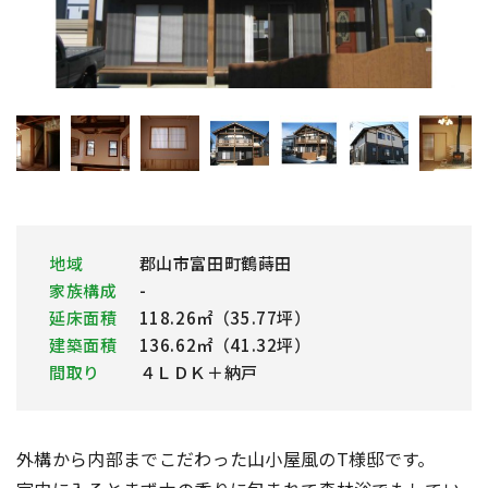
地域
郡山市富田町鶴蒔田
家族構成
-
延床面積
118.26㎡（35.77坪）
建築面積
136.62㎡（41.32坪）
間取り
４ＬＤＫ＋納戸
外構から内部までこだわった山小屋風のT様邸です。