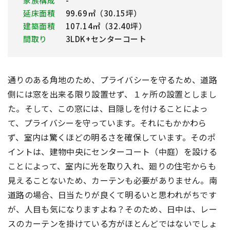
家族構成
-
延床面積
99.69㎡（30.15坪）
建築面積
107.14㎡（32.40坪）
間取り
3LDK+センターコート
通りのある角地のため、プライバシーを守るため、道路
側には窓を出来る限り設置せず、１ヶ所の設置としまし
た。そして、この窓には、目隠しを付けることによっ
て、プライバシーを守っています。それにもかかわら
ず、室内は驚くほどの明るさを確保しています。そのポ
イントは、建物中央にセンターコート（中庭）を設ける
ことによって、室内に光を取り入れ、廻りの住宅からも
見えることないため、カーテンも必要がありません。南
道路の場合、日当たりが良くて明るいと思われがちです
が、人目も気になりますよね？そのため、日中は、レー
スのカーテンを掛けている方がほとんどではないでしょ