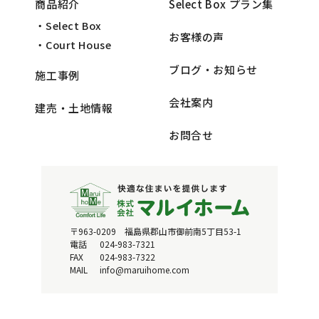
商品紹介
Select Box プラン集
・Select Box
お客様の声
・Court House
ブログ・お知らせ
施工事例
会社案内
建売・土地情報
お問合せ
〒963-0209 福島県郡山市御前南5丁目53-1
電話
024-983-7321
FAX
024-983-7322
MAIL
info@maruihome.com