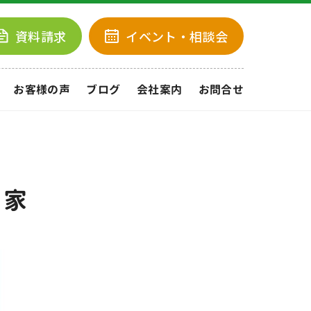
資料請求
イベント
・相談会
お客様の声
ブログ
会社案内
お問合せ
る家