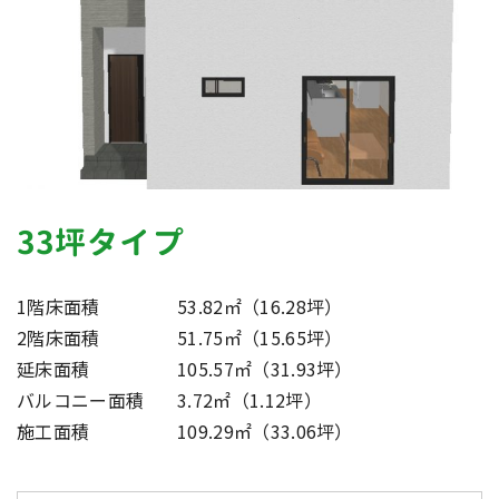
33坪タイプ
1階床面積
53.82㎡（16.28坪）
2階床面積
51.75㎡（15.65坪）
延床面積
105.57㎡（31.93坪）
バルコニー面積
3.72㎡（1.12坪）
施工面積
109.29㎡（33.06坪）