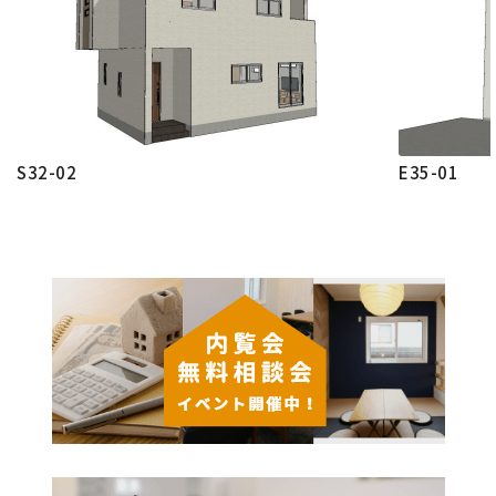
S32-02
E35-01