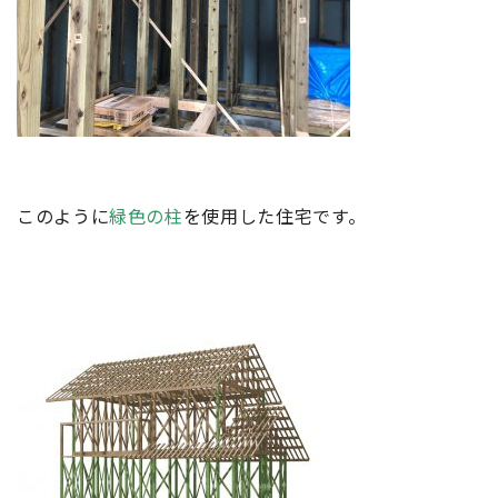
このように
緑色の柱
を使用した住宅です。