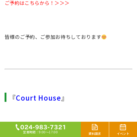
ご予約はこちらから！＞＞＞
皆様のご予約、ご参加お待ちしております
『
Court House
』
営業時間：9:00～17:00
イベント
資料請求