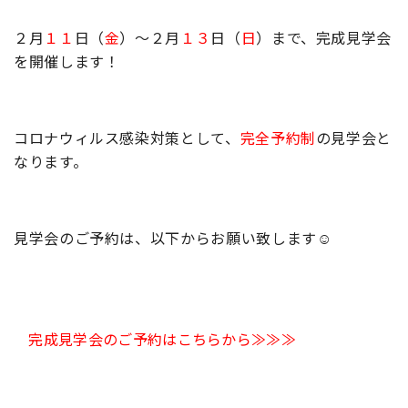
２月
１１
日（
金
）～２月
１３
日（
日
）まで、完成見学会
を開催します！
コロナウィルス感染対策として、
完全予約制
の見学会と
なります。
見学会のご予約は、以下からお願い致します☺
完成見学会のご予約はこちらから≫≫≫