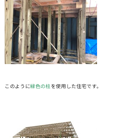
このように
緑色の柱
を使用した住宅です。