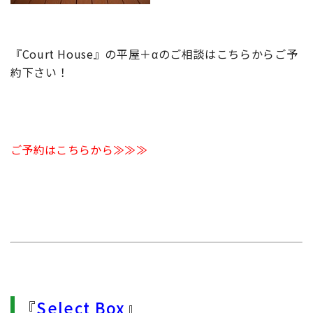
『Court House』の平屋＋αのご相談はこちらからご予
約下さい！
ご予約はこちらから≫≫≫
『
Select Box
』