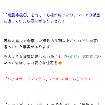
「耐震等級〇」を有しても柱が腐ったり、シロアリ被害
に遭っていたら意味がありません！
阪神大震災で全壊した建物の９割以上がシロアリ被害に
遭っていた事実があります！
そのような被害に遭わない為にも『
緑の柱
』で将来にわ
たって後悔しない安心な住宅を
「ハウスガードシステム」についてはこちら＞＞＞
「ハウスガードシステム」の「緑の柱」のご相談はこち