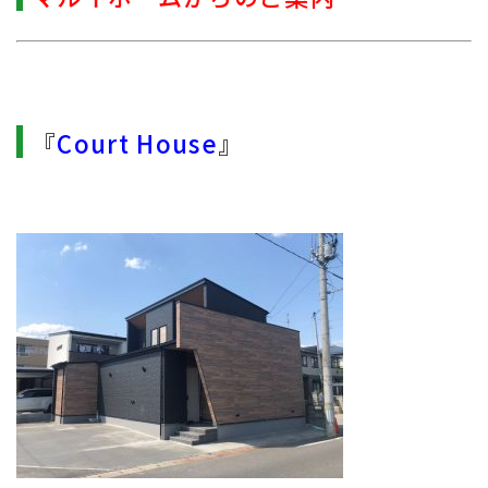
『
Court House
』