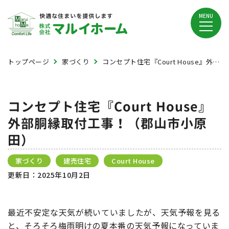
MENU
トップページ
家づくり
コンセプト住宅『Court House』外部胴縁取付工事！（郡山市小原田）
コンセプト住宅『Court House』
外部胴縁取付工事！（郡山市小原
田）
家づくり
建売住宅
Court House
更新日：
2025年10月2日
最近不安定な天気が続いていましたが、天気予報を見る
と、そろそろ梅雨明けの夏本番の天気予報になっていま