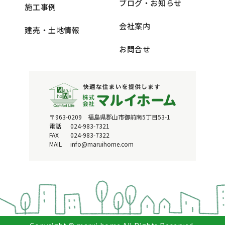
ブログ・お知らせ
施工事例
会社案内
建売・土地情報
お問合せ
〒963-0209 福島県郡山市御前南5丁目53-1
電話
024-983-7321
FAX
024-983-7322
MAIL
info@maruihome.com