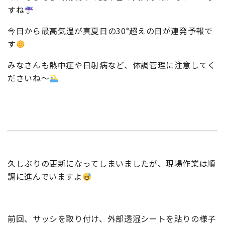
すね
今日から最高気温が真夏日の30°超えの日が連発予報で
す
みなさんも熱中症や日射病など、体調管理に注意してく
ださいね～
久しぶりの更新になってしまいましたが、現場作業は順
調に進んでいますよ
前回、サッシを取り付け、外部透湿シートを貼りの様子