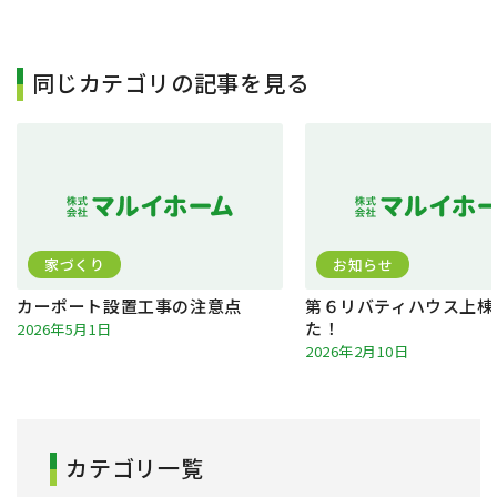
同じカテゴリの記事を見る
家づくり
お知らせ
カーポート設置工事の注意点
第６リバティハウス上棟
た！
2026年5月1日
2026年2月10日
カテゴリ一覧