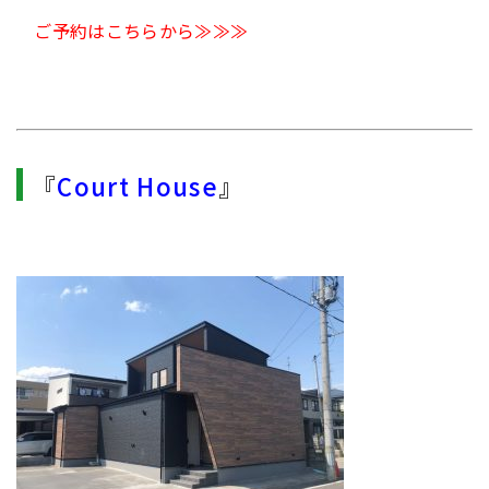
ご予約はこちらから≫≫≫
『
Court House
』