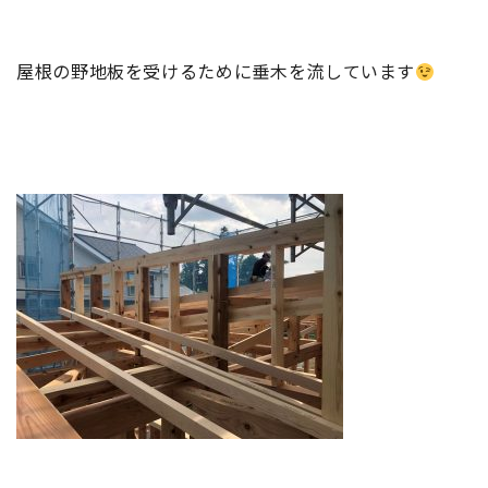
屋根の野地板を受けるために垂木を流しています