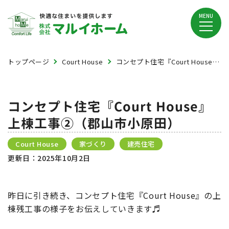
MENU
トップページ
Court House
コンセプト住宅『Court House』上棟工事②（郡山市小原田）
コンセプト住宅『Court House』
上棟工事②（郡山市小原田）
Court House
家づくり
建売住宅
更新日：
2025年10月2日
昨日に引き続き、コンセプト住宅『Court House』の上
棟残工事の様子をお伝えしていきます♬