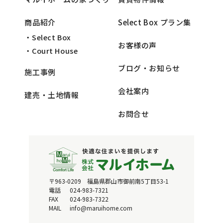
商品紹介
Select Box プラン集
・Select Box
お客様の声
・Court House
ブログ・お知らせ
施工事例
会社案内
建売・土地情報
お問合せ
〒963-0209 福島県郡山市御前南5丁目53-1
電話
024-983-7321
FAX
024-983-7322
MAIL
info@maruihome.com