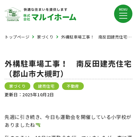
MENU
トップページ
家づくり
外構駐車場工事！ 南反田建売住宅（郡山市大槻町）
外構駐車場工事！ 南反田建売住宅
（郡山市大槻町）
家づくり
建売住宅
不動産
更新日：
2025年10月2日
先週に引き続き、今日も運動会を開催している小学校が
ありましたね