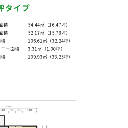
3坪タイプ
面積
54.44㎡（16.47坪）
面積
52.17㎡（15.78坪）
面積
106.61㎡（32.24坪）
コニー面積
3.31㎡（1.00坪）
面積
109.93㎡（33.25坪）