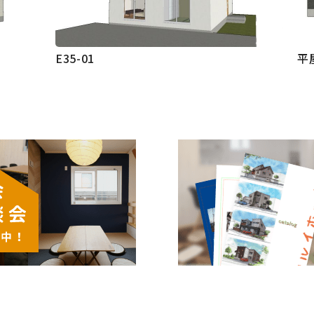
E35-01
平屋