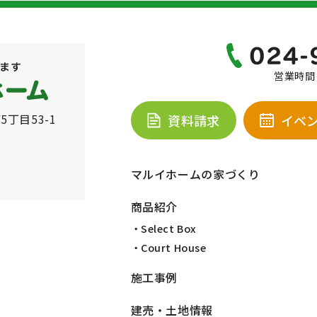
営業時間：
5丁目53-1
資料請求
イベ
マルイホームの家づくり
商品紹介
・Select Box
・Court House
施工事例
建売・土地情報