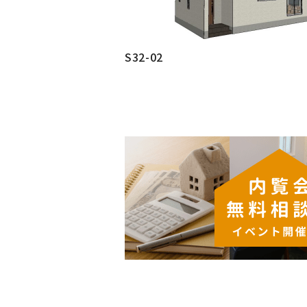
S32-02