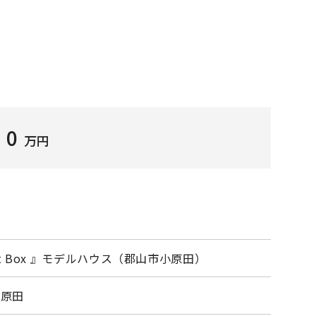
0
万円
ect Box 』モデルハウス（郡山市小原田）
小原田