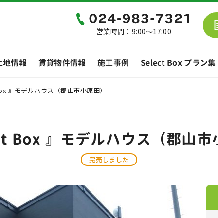
営業時間：9:00～17:00
土地情報
賃貸物件情報
施工事例
Select Box プラン集
t Box 』モデルハウス（郡山市小原田）
ect Box 』モデルハウス（郡山
完売しました