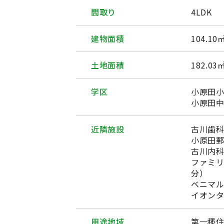
間取り
4LDK
建物面積
104.10
土地面積
182.03
学区
小原田
小原田
近隣施設
古川歯科
小原田郵
古川内科
ファミリ
分）
ベニマル
イオンタ
用途地域
第一種