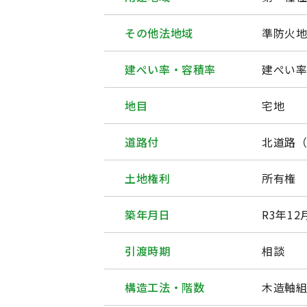
その他法地域
準防火
建ぺい率・容積率
建ぺい率
地目
宅地
道路付
北道路（
土地権利
所有権
築年月日
R3年1
引渡時期
相談
構造工法・階数
木造軸