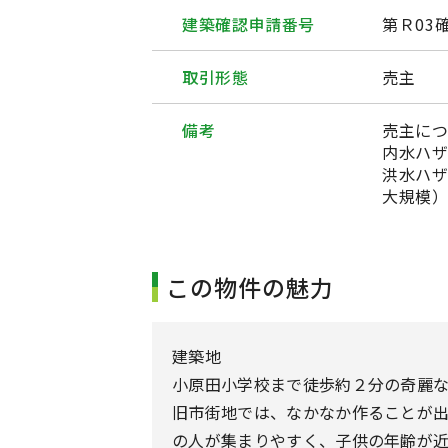
建築確認申請番号
第Ｒ03
取引形態
売主
備考
売主に
内水ハザ
洪水ハザ
大規模）
この物件の魅力
建築地
小原田小学校まで徒歩約２分の奇麗
旧市街地では、なかなか作ることが
の人が集まりやすく、子供の年齢が