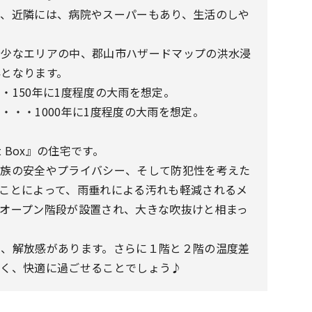
く、近隣には、病院やスーパーもあり、生活のしや
希少なエリアの中、郡山市ハザードマップの洪水浸
となります。
・150年に1度程度の大雨を想定。
・・・1000年に1度程度の大雨を想定。
 Box』の住宅です。
家族の安全やプライバシー、そして防犯性を考えた
ことによって、雨垂れによる汚れも軽減されるメ
オープン階段が設置され、大きな吹抜けと相まっ
♪
く、解放感があります。さらに１階と２階の温度差
かく、快適に過ごせることでしょう♪