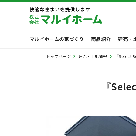
マルイホームの家づくり
商品紹介
建売・
トップページ
建売・土地情報
『Selec
『Sel