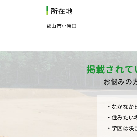
所在地
郡山市小原田
掲載されて
お悩みの
なかなか
住みたい
学区は決