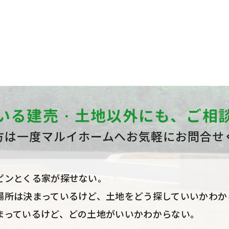
いる
建売・土地以外にも、
ご相
方は一度マルイホームへ
お気軽にお問合せ
ピンとくる家が探せない。
場所は決まっているけど、土地をどう探していいかわか
まっているけど、どの土地がいいかわからない。