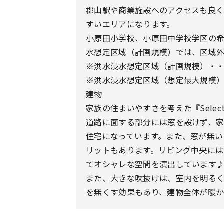
郡山駅や商業施設へのアクセスも良
すいエリアになります。
小原田小学校、小原田中学校学区の
水想定区域（計画規模）では、区域外
※洪水浸水想定区域（計画規模）・・
※洪水浸水想定区域（想定最大規模）
建物
家族の住まいやすさを考えた『Select
道路に面する部分には窓を設けず、
住宅になっています。また、窓が無い
リットもあります。リビング中央には
てオシャレな空間を演出しています
また、大きな吹抜けは、室内を明る
を無くす効果もあり、建物全体が暖