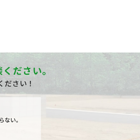
談ください。
ください！
らない。