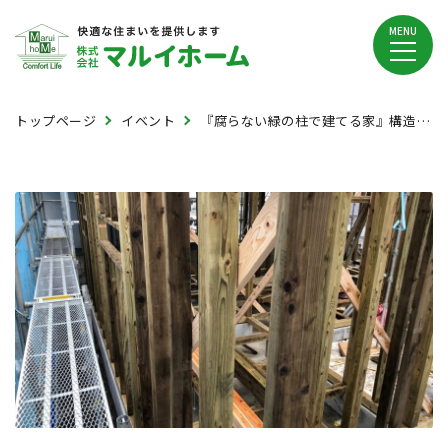
MENU
トップページ
イベント
『腐らない緑の柱で建てる家』構造見学会開催♪（郡山市大槻町南反田）