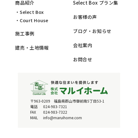
商品紹介
Select Box プラン集
・Select Box
お客様の声
・Court House
ブログ・お知らせ
施工事例
会社案内
建売・土地情報
お問合せ
〒963-0209 福島県郡山市御前南5丁目53-1
電話
024-983-7321
FAX
024-983-7322
MAIL
info@maruihome.com